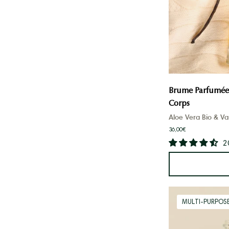
Brume Parfumée V
Corps
Aloe Vera Bio & Va
36,00€
2
MULTI-PURPOS