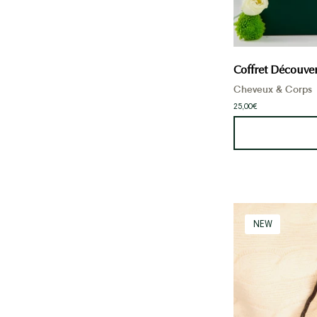
Coffret Découve
Cheveux & Corps
25,00€
NEW