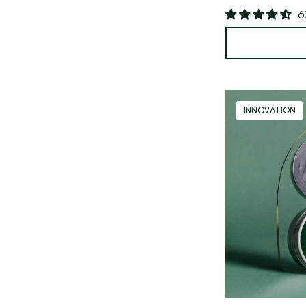
6
INNOVATION