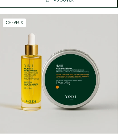
AJOUTER
Routine
CHEVEUX
Cheveux
Belles
Pointes