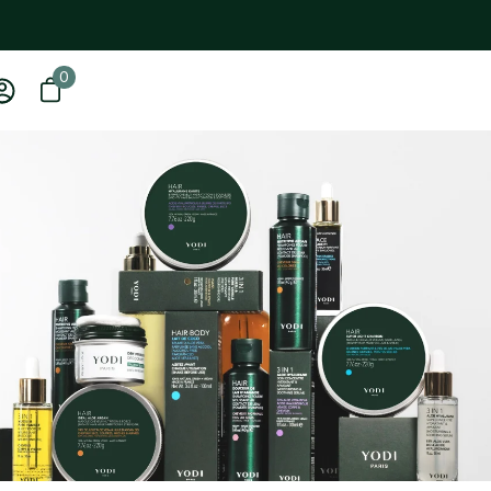
0
0 article
Ouvrir le panier
Mon
compte