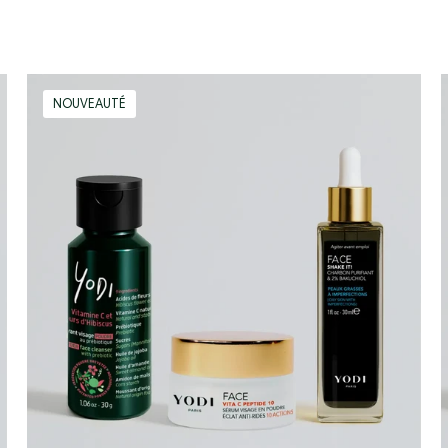
Routine
NOUVEAUTÉ
Clear
Skin
Boost