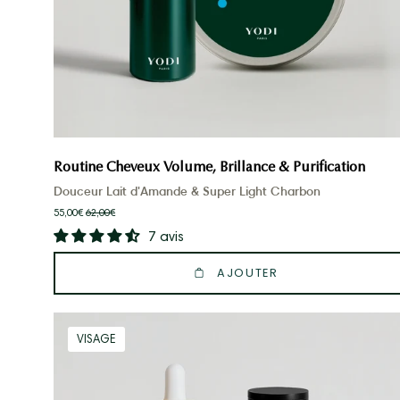
douceur
lait
d'amande
yodi
et
masque
charbon
Routine Cheveux Volume, Brillance & Purification
Douceur Lait d'Amande & Super Light Charbon
55,00€
62,00€
7 avis
AJOUTER
Routine
VISAGE
Belle
Peau