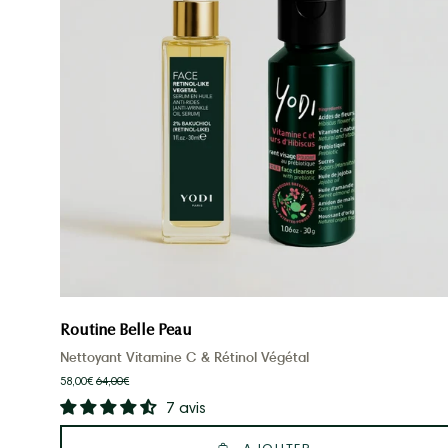
Routine Belle Peau
Nettoyant Vitamine C & Rétinol Végétal
58,00€
64,00€
7 avis