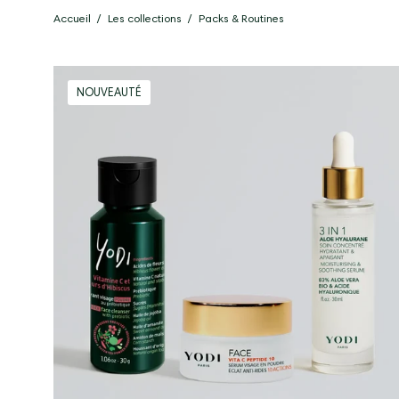
Accueil
/
Les collections
/
Packs & Routines
Routine
NOUVEAUTÉ
Éclat
&
Hydratation
Boost