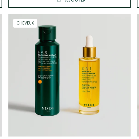
AJOUTER
Routine
CHEVEUX
Cheveux
Soyeux