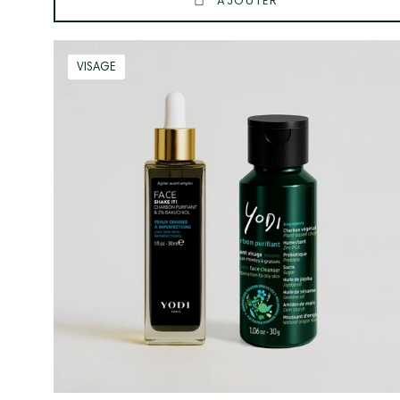
AJOUTER
Routine
VISAGE
Anti
Imperfections