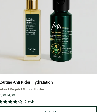
Routine Anti Rides Hydratation
étinol Végétal & Trio d'huiles
6,00€
64,00€
2 avis