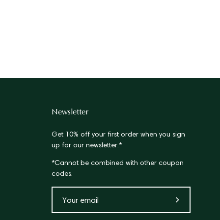
Newsletter
Get 10% off your first order when you sign
up for our newsletter.*
*Cannot be combined with other coupon
codes.
Subscribe
to