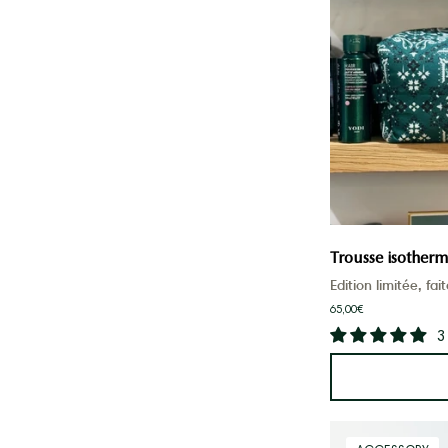
Trousse isotherm
Edition limitée, fa
65,00€
3