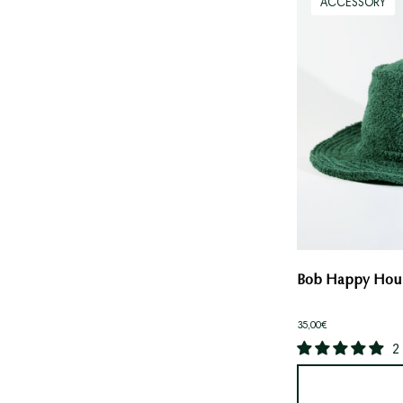
ACCESSORY
Bob Happy Hou
35,00€
2