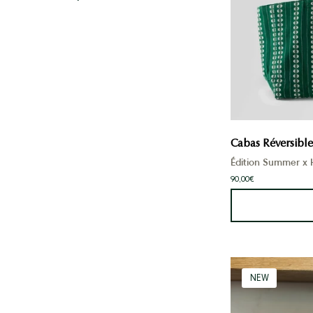
Cabas Réversible
Édition Summer x 
90,00€
NEW