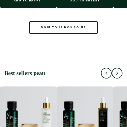
ADD TO BASKET
ADD TO BASKET
VOIR TOUS NOS SOINS
Best sellers peau