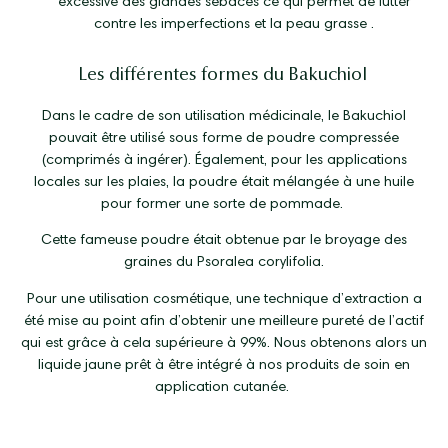
excessive des glandes sébacés ce qui permet de lutter
contre les imperfections et la peau grasse .
Les différentes formes du Bakuchiol
Dans le cadre de son utilisation médicinale, le Bakuchiol
pouvait être utilisé sous forme de poudre compressée
(comprimés à ingérer). Également, pour les applications
locales sur les plaies, la poudre était mélangée à une huile
pour former une sorte de pommade.
Cette fameuse poudre était obtenue par le broyage des
graines du Psoralea corylifolia.
Pour une utilisation cosmétique, une technique d’extraction a
été mise au point afin d’obtenir une meilleure pureté de l’actif
qui est grâce à cela supérieure à 99%. Nous obtenons alors un
liquide jaune prêt à être intégré à nos produits de soin en
application cutanée.