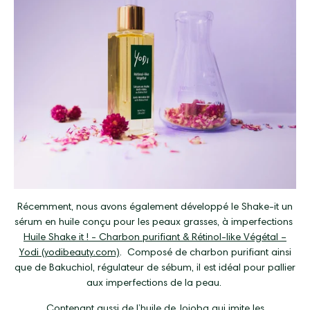
Récemment, nous avons également développé le Shake-it un
sérum en huile conçu pour les peaux grasses, à imperfections
Huile Shake it ! - Charbon purifiant & Rétinol-like Végétal –
Yodi (yodibeauty.com)
.
Composé de charbon purifiant ainsi
que de Bakuchiol, régulateur de sébum, il est idéal pour pallier
aux imperfections de la peau.
Contenant aussi de l’huile de Jojoba qui imite les