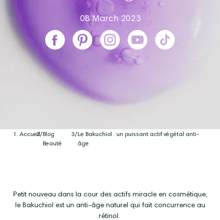
08 March 2023
Accueil
/
Blog
/
Le Bakuchiol : un puissant actif végétal anti-
Beauté
âge
Petit nouveau dans la cour des actifs miracle en cosmétique,
le Bakuchiol est un anti-âge naturel qui fait concurrence au
rétinol.