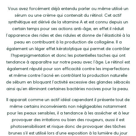
Vous avez forcément déjà entendu parler ou même utilisé un
sérum ou une crème qui contenait du rétinol. Cet actif
synthétique est dérivé de la vitamine A et est connu depuis un
certain temps pour ses actions anti-âge, en effet il réduit
l’apparence des rides et des ridules et donne de l’élasticité à la
peau en contribuant à la production de collagène. Il a
également un léger effet kératolytique qui permet de contrôler
l’hyperpigmentation et donc les potentielles taches qui ont
tendance à apparaître sur notre peau avec l’âge. Le rétinol est
également réputé pour son efficacité contre les imperfections
et même contre l’acné en contrôlant la production naturelle
de sébum en bloquant l’activité excessive des glandes sébacés
ainsi qu’en éliminant certaines bactéries nocives pour la peau.
Il apparait comme un actif idéal cependant il présente tout de
même certains inconvénients non négligeables notamment
pour les peaux sensibles, il a tendance à les assécher et à leur
provoquer des irritations ou bien des rougeurs, aussi il est
photosensibilisant et risque donc de provoquer des tâches
brunes s’il est utilisé lors d’une exposition à la lumière du jour