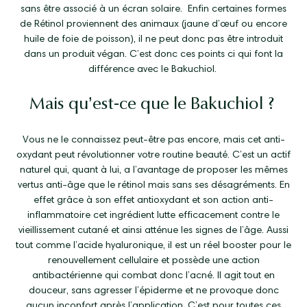
sans être associé à un écran solaire.
Enfin certaines formes
de Rétinol proviennent des animaux (jaune d’œuf ou encore
huile de foie de poisson), il ne peut donc pas être introduit
dans un produit végan. C’est donc ces points ci qui font la
différence avec le Bakuchiol.
Mais qu’est-ce que le Bakuchiol ?
Vous ne le connaissez peut-être pas encore, mais cet anti-
oxydant peut révolutionner votre routine beauté. C’est un actif
naturel qui, quant à lui, a l’avantage de proposer les mêmes
vertus anti-âge que le rétinol mais sans ses désagréments. En
effet grâce à son effet antioxydant et son action anti-
inflammatoire cet ingrédient lutte efficacement contre le
vieillissement cutané et ainsi atténue les signes de l’âge. Aussi
tout comme l’acide hyaluronique, il est un réel booster pour le
renouvellement cellulaire et possède une action
antibactérienne qui combat donc l’acné. Il agit tout en
douceur, sans agresser l’épiderme et ne provoque donc
aucun inconfort après l’application. C’est pour toutes ces