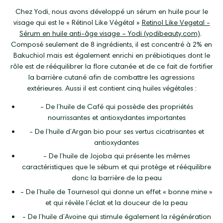
Chez Yodi, nous avons développé un sérum en huile pour le
visage qui est le « Rétinol Like Végétal »
Retinol Like Vegetal -
Sérum en huile anti-âge visage – Yodi (yodibeauty.com)
.
Composé seulement de 8 ingrédients, il est concentré à 2% en
Bakuchiol mais est également enrichi en prébiotiques dont le
rôle est de rééquilibrer la flore cutanée et de ce fait de fortifier
la barrière cutané afin de combattre les agressions
extérieures. Aussi il est contient cinq huiles végétales :
-
De l’huile de Café qui possède des propriétés
nourrissantes et antioxydantes importantes
-
De l’huile d’Argan bio pour ses vertus cicatrisantes et
antioxydantes
-
De l’huile de Jojoba qui présente les mêmes
caractéristiques que le sébum et qui protège et rééquilibre
donc la barrière de la peau
-
De l’huile de Tournesol qui donne un effet « bonne mine »
et qui révèle l’éclat et la douceur de la peau
-
De l’huile d’Avoine qui stimule également la régénération