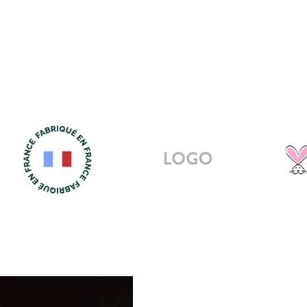
Image
logo