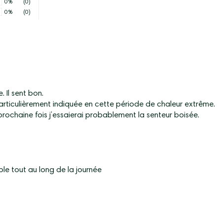
0%
(0)
0%
(0)
 Il sent bon.
articulièrement indiquée en cette période de chaleur extrême.
 prochaine fois j’essaierai probablement la senteur boisée.
le tout au long de la journée