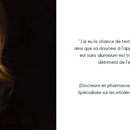
“J’ai eu la chance de tes
ainsi que sa douceur à l’ap
est sans aluminium est tr
détriment de l’
(Docteure en pharmacie,
Spécialisée sur les intolé