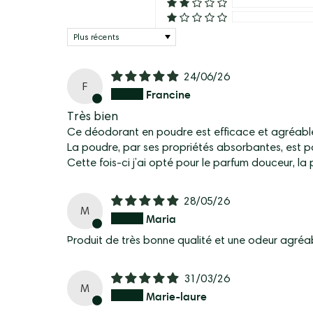
Sort by
24/06/26
F
Francine
Très bien
Ce déodorant en poudre est efficace et agréable.
La poudre, par ses propriétés absorbantes, est p
Cette fois-ci j’ai opté pour le parfum douceur, la
28/05/26
M
Maria
Produit de très bonne qualité et une odeur agréab
31/03/26
M
Marie-laure