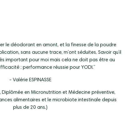
ter le déodorant en amont, et la finesse de la poudre
plication, sans aucune trace, m’ont séduites. Savoir qu’il
ès important pour moi mais cela ne doit pas être au
efficacité : performance réussie pour YODI.”
-
Valérie ESPINASSE
 Diplômée en Micronutrition et Médecine préventive,
rances alimentaires et le microbiote intestinale depuis
plus de 20 ans.)