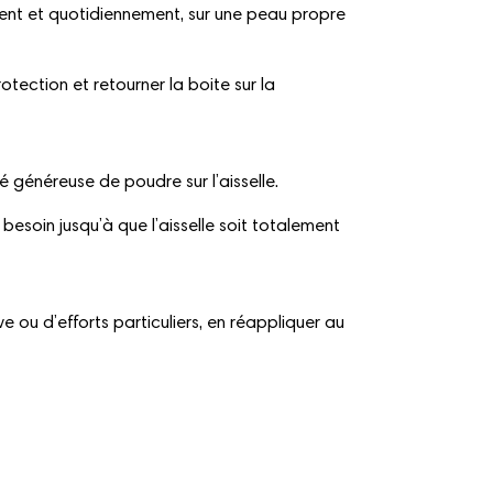
nt et quotidiennement, sur une peau propre
protection et retourner la boite sur la
é généreuse de poudre sur l’aisselle.
 besoin jusqu’à que l’aisselle soit totalement
ve ou d’efforts particuliers, en réappliquer au