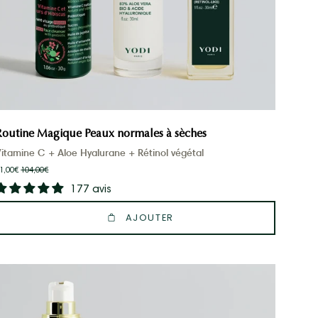
Routine Magique Peaux normales à sèches
itamine C + Aloe Hyalurane + Rétinol végétal
1,00€
104,00€
177 avis
AJOUTER
Routine
Visage
Hydratation