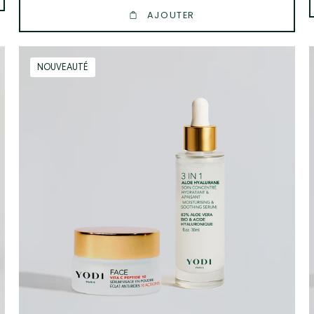
AJOUTER
peptide10_serumaloe_1
NOUVEAUTÉ