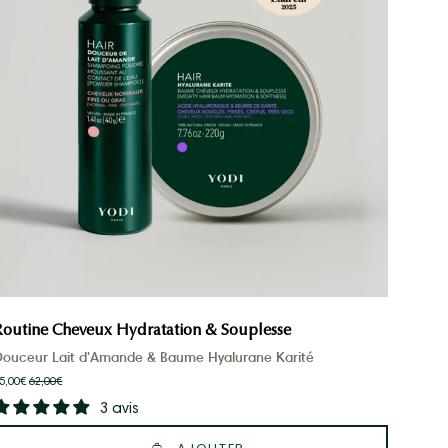
Souplesse
Routine Cheveux Hydratation & Souplesse
Douceur Lait d'Amande & Baume Hyalurane Karité
5,00€
62,00€
3 avis