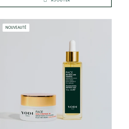
AJOUTER
Routine
NOUVEAUTÉ
Age
Repair
Boost