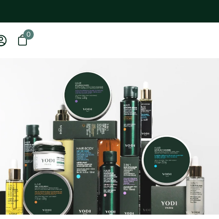
0
0 article
Ouvrir le panier
Mon
compte