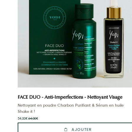
imperfections
-
Un
nettoyant
et
son
sérum
purifiant
au
charbon
FACE DUO - Anti-Imperfections - Nettoyant Visage
Nettoyant en poudre Charbon Purifiant & Sérum en huile
Shake it !
54,00€
64,00€
AJOUTER