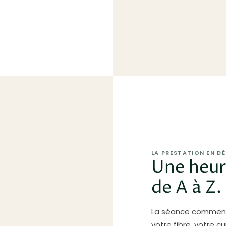
LA PRESTATION EN DÉ
Une heur
de A à Z.
La séance commence
votre fibre, votre cu