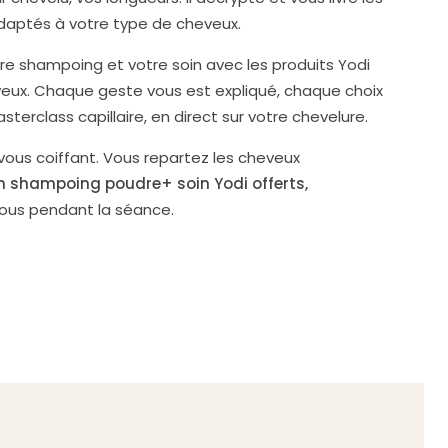
adaptés à votre type de cheveux.
otre shampoing et votre soin avec les produits Yodi
eux. Chaque geste vous est expliqué, chaque choix
asterclass capillaire, en direct sur votre chevelure.
 vous coiffant. Vous repartez les cheveux
n shampoing poudre+ soin Yodi offerts,
vous pendant la séance.