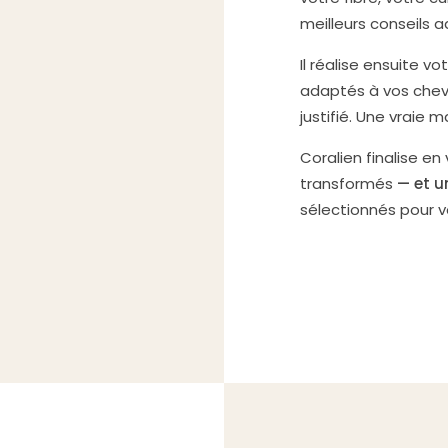
meilleurs conseils 
Il réalise ensuite v
adaptés à vos chev
justifié. Une vraie m
Coralien finalise en
transformés
— et u
sélectionnés pour 