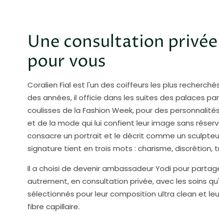
Une consultation privée
pour vous
Coralien Fial est l'un des coiffeurs les plus recherché
des années, il officie dans les suites des palaces par
coulisses de la Fashion Week, pour des personnalit
et de la mode qui lui confient leur image sans réserve
consacre un portrait et le décrit comme un sculpteur 
signature tient en trois mots : charisme, discrétion, 
Il a choisi de devenir ambassadeur Yodi pour partag
autrement, en consultation privée, avec les soins qu
sélectionnés pour leur composition ultra clean et leur
fibre capillaire.