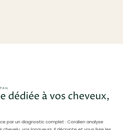
TAIL
e dédiée à vos cheveux,
 par un diagnostic complet : Coralien analyse
ir chevelu, vos longueurs. Il décrypte et vous livre les