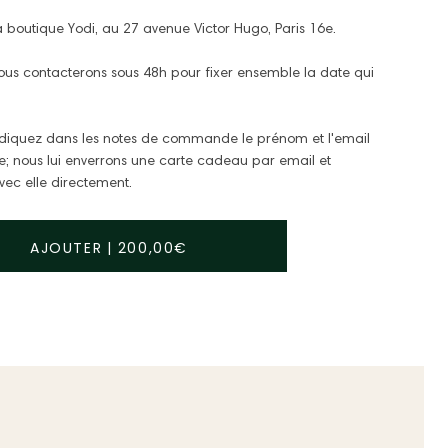
a boutique Yodi, au 27 avenue Victor Hugo, Paris 16e.
vous contacterons sous 48h pour fixer ensemble la date qui
 Indiquez dans les notes de commande le prénom et l'email
; nous lui enverrons une carte cadeau par email et
vec elle directement.
AJOUTER
|
200,00€