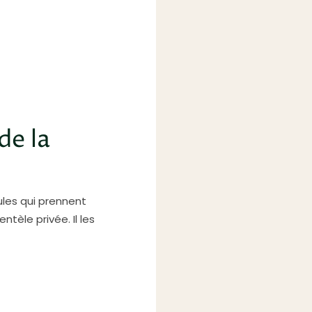
de la
ules qui prennent
ntèle privée. Il les