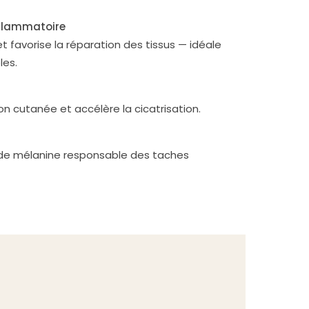
nflammatoire
 et favorise la réparation des tissus — idéale
les.
on cutanée et accélère la cicatrisation.
 de mélanine responsable des taches