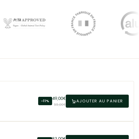
49,00€
AJOUTER AU PANIER
-11%
55,00€
83,00€