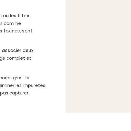
ou les filtres
res comme
s toxines, sont
:
associer deux
ge complet et
 corps gras.
Le
éliminer les impuretés
 pas capturer.