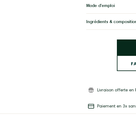
Mode d'emploi
Ingrédients & compositio
F
Livraison offerte e
Paiement en 3x sans