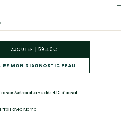
n
AJOUTER
|
59,40€
AIRE MON DIAGNOSTIC PEAU
n France Métropolitaine dès 44€ d'achat
 frais avec Klarna