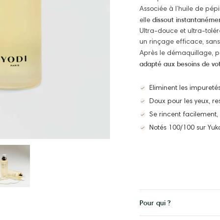
Associée à l’huile de pép
dissout instantanéme
elle
Ultra-douce et ultra-tolér
un rinçage efficace, sans
Après le démaquillage, p
adapté aux besoins de vo
Eliminent les impureté
Doux pour les yeux, re
Se rincent facilement,
Notés 100/100 sur Yuk
Conseils
d'utilisation
Pour qui ?