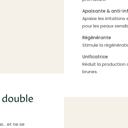
Apaisante & anti-i
Apaise les irritations
pour les peaux sensib
Régénérante
Stimule la régénérati
Unificatrice
Réduit la production
brunes.
 double
s… et ne se