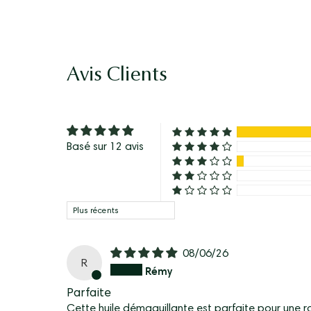
Avis Clients
Basé sur 12 avis
Sort by
08/06/26
R
Rémy
Parfaite
Cette huile démaquillante est parfaite pour une r