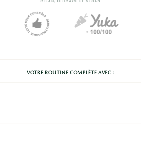
CLEAN, EFFICACE ET VEGAN
VOTRE ROUTINE COMPLÈTE AVEC :