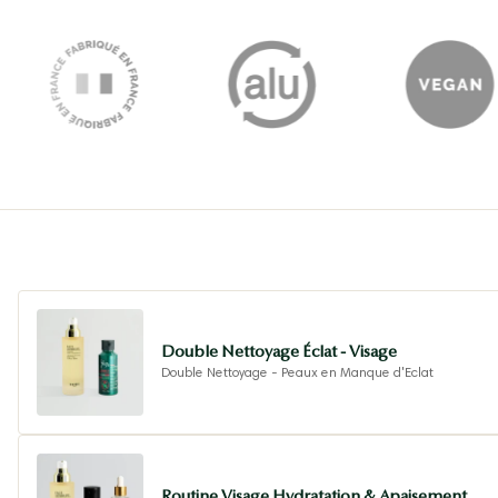
Double Nettoyage Éclat - Visage
Double Nettoyage - Peaux en Manque d'Eclat
Routine Visage Hydratation & Apaisement