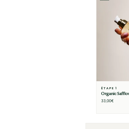
ÉTAPE 1
Organic Safflo
33,00€