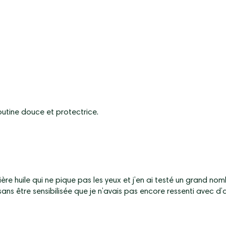
outine douce et protectrice.
mière huile qui ne pique pas les yeux et j’en ai testé un grand no
ans être sensibilisée que je n’avais pas encore ressenti avec d’a