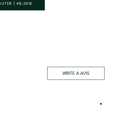
OUTER
|
49,00€
WRITE A AVIS