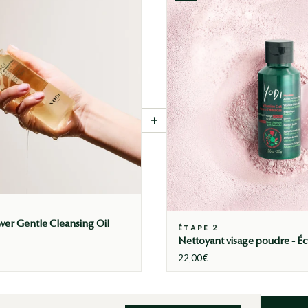
+
wer Gentle Cleansing Oil
ÉTAPE 2
Nettoyant visage poudre - É
22,00€