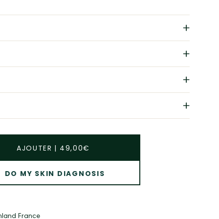
n
AJOUTER
|
49,00€
DO MY SKIN DIAGNOSIS
inland France