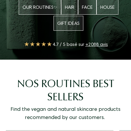
OUR ROUTINES✨
HAIR
FACE
HOUSE
GIFT IDEAS
4.7 / 5 basé sur
+2088 avis
NOS ROUTINES BEST
SELLERS
Find the vegan and natural skincare products
recommended by our customers.