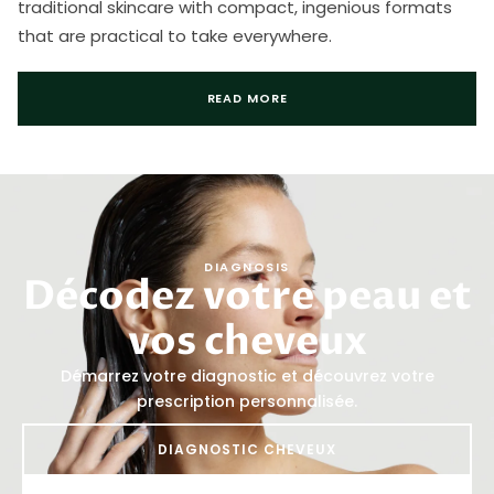
traditional skincare with compact, ingenious formats
that are practical to take everywhere.
READ MORE
DIAGNOSIS
Décodez votre peau et
vos cheveux
Démarrez votre diagnostic et découvrez votre
prescription personnalisée.
DIAGNOSTIC CHEVEUX