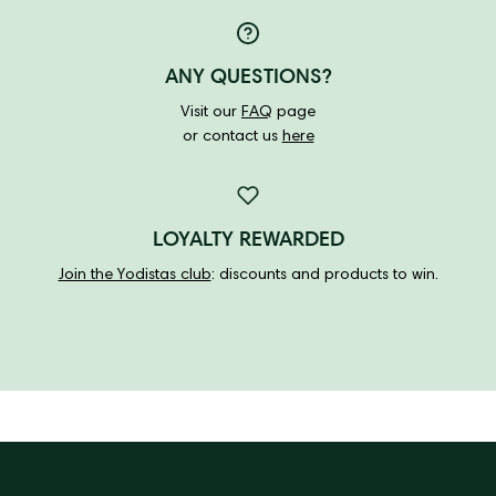
ANY QUESTIONS?
Visit our
FAQ
page
or contact us
here
LOYALTY REWARDED
Join the Yodistas club
: discounts and products to win.