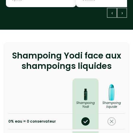
‹
›
Shampoing Yodi face aux
shampoings liquides
Shampoing
Shampoing
Yodi
liquide
0% eau = 0 conservateur