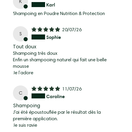
K
Karl
Shampoing en Poudre Nutrition & Protection
20/07/26
S
Sophie
Tout doux
Shampoing très doux
Enfin un shampooing naturel qui fait une belle
mousse
Je l’adore
11/07/26
C
Caroline
Shampoing
J'ai été époustouflée par le résultat dès la
première application.
Je suis ravie