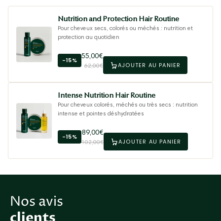
Nutrition and Protection Hair Routine
Pour cheveux secs, colorés ou méchés : nutrition et
protection au quotidien
55,00€
-15%
AJOUTER AU PANIER
62,00€
Intense Nutrition Hair Routine
Pour cheveux colorés, méchés ou très secs : nutrition
intense et pointes déshydratées
89,00€
-15%
AJOUTER AU PANIER
102,00€
Nos avis
clients