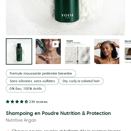
Formule moussante protéinée brevetée
Sans silicones, sans sulfates
Dry, curly or colored hair
0% Eau, 100% Actifs
239 reviews
Shampoing en Poudre Nutrition & Protection
Nutritive Argan