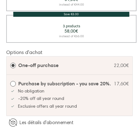
instead of €44.00
Save €8.00
3 products
58,00€
instead of €66.00
Options d'achat
One-off purchase
22,00€
Purchase by subscription - you save 20%.
17,60€
No obligation
-20% off all year round
Exclusive offers all year round
Les détails d'abonnement