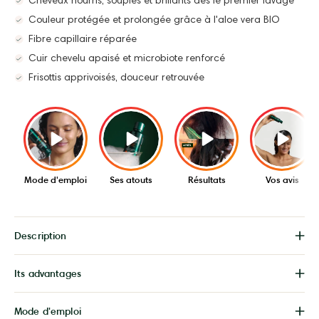
Cheveux nourris, souples et brillants dès le premier lavage
Couleur protégée et prolongée grâce à l'aloe vera BIO
Fibre capillaire réparée
Cuir chevelu apaisé et microbiote renforcé
Frisottis apprivoisés, douceur retrouvée
Mode d'emploi
Ses atouts
Résultats
Vos avis
Description
Its advantages
Mode d'emploi