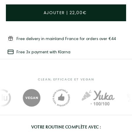
AJOUTER
|
22,00€
Free delivery in mainland France for orders over €44
Free 3x payment with Klarna
CLEAN, EFFICACE ET VEGAN
VOTRE ROUTINE COMPLÈTE AVEC :