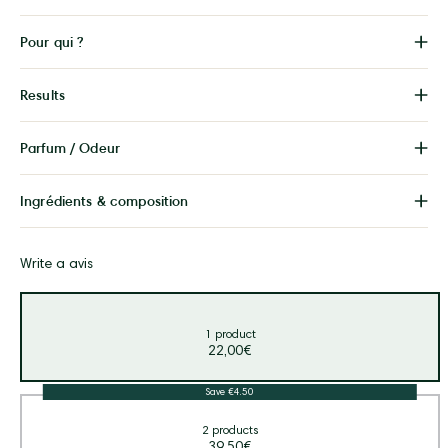
Pour qui ?
Results
Parfum / Odeur
Ingrédients & composition
Write a avis
1 product
22,00€
Save €4.50
2 products
39,50€