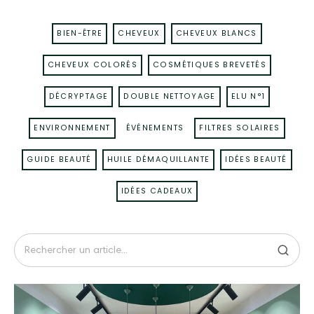
BIEN-ÊTRE
CHEVEUX
CHEVEUX BLANCS
CHEVEUX COLORÉS
COSMÉTIQUES BREVETÉS
DÉCRYPTAGE
DOUBLE NETTOYAGE
ELU N°1
ENVIRONNEMENT
ÉVÉNEMENTS
FILTRES SOLAIRES
GUIDE BEAUTÉ
HUILE DÉMAQUILLANTE
IDÉES BEAUTÉ
IDÉES CADEAUX