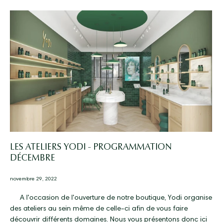
LES ATELIERS YODI - PROGRAMMATION
DÉCEMBRE
novembre 29, 2022
A l'occasion de l'ouverture de notre boutique, Yodi organise
des ateliers au sein même de celle-ci afin de vous faire
découvrir différents domaines. Nous vous présentons donc ici