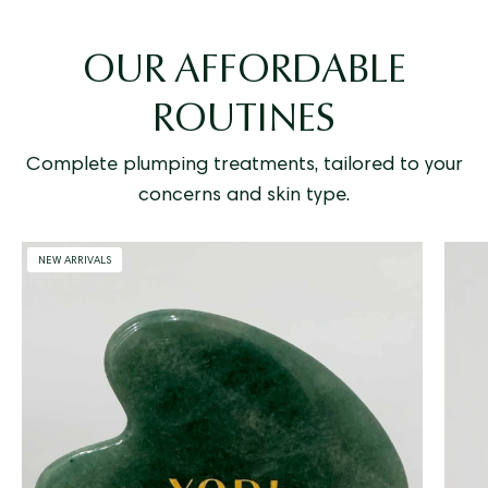
OUR AFFORDABLE
ROUTINES
Complete plumping treatments, tailored to your
concerns and skin type.
Gua
NEW ARRIVALS
Sha
Jade
Yodi