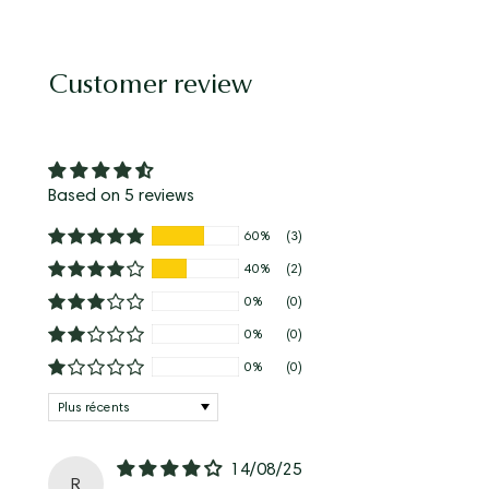
Customer review
Based on 5 reviews
60%
(3)
40%
(2)
0%
(0)
0%
(0)
0%
(0)
Sort by
14/08/25
R