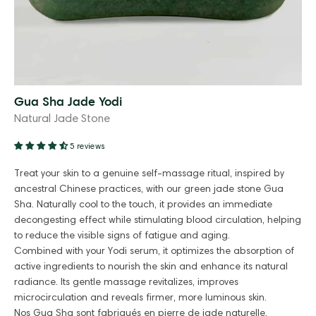
Gua Sha Jade Yodi
Natural Jade Stone
5 reviews
Treat your skin to a genuine self-massage ritual, inspired by
ancestral Chinese practices, with our green jade stone Gua
Sha. Naturally cool to the touch, it provides an immediate
decongesting effect while stimulating blood circulation, helping
to reduce the visible signs of fatigue and aging.
Combined with your Yodi serum, it optimizes the absorption of
active ingredients to nourish the skin and enhance its natural
radiance. Its gentle massage revitalizes, improves
microcirculation and reveals firmer, more luminous skin.
Nos Gua Sha sont fabriqués en pierre de jade naturelle.