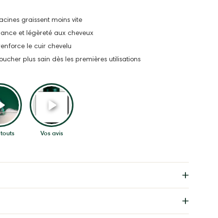
acines graissent moins vite
lance et légèreté aux cheveux
renforce le cuir chevelu
oucher plus sain dès les premières utilisations
touts
Vos avis