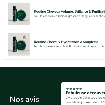
Routine Cheveux Volume, Brillance & Purificat
Pour les cheveux à racines grasses et longueurs sèches,
Routine Cheveux Hydratation & Souplesse
Pour les cheveux secs, bouclés, frisés ou crépus en quête
Fabuleuse découve
Nos avis
J'y croyais à lire tous les 
positifs et j'ai eu raison ! 