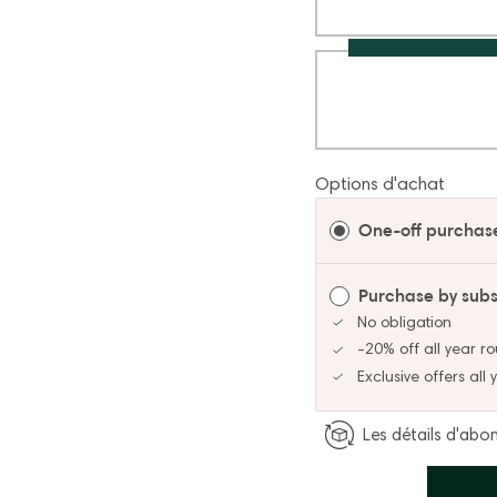
Options d'achat
One-off purchas
Purchase by subs
No obligation
-20% off all year r
Exclusive offers all
Les détails d'ab