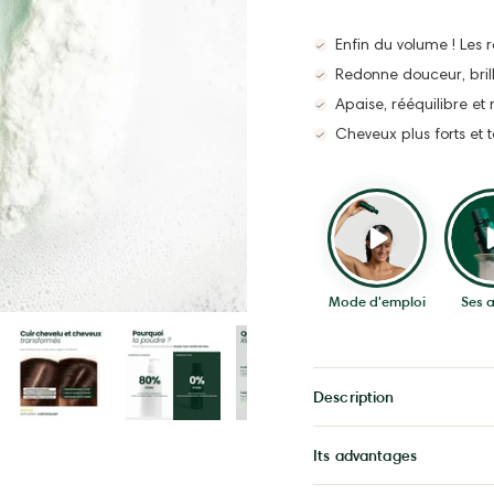
Enfin du volume ! Les r
Redonne douceur, bril
Apaise, rééquilibre et 
Cheveux plus forts et t
Mode d'emploi
Ses a
Description
Its advantages