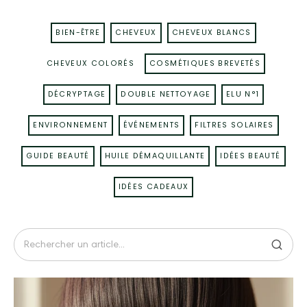
BIEN-ÊTRE
CHEVEUX
CHEVEUX BLANCS
CHEVEUX COLORÉS
COSMÉTIQUES BREVETÉS
DÉCRYPTAGE
DOUBLE NETTOYAGE
ELU N°1
ENVIRONNEMENT
ÉVÉNEMENTS
FILTRES SOLAIRES
GUIDE BEAUTÉ
HUILE DÉMAQUILLANTE
IDÉES BEAUTÉ
IDÉES CADEAUX